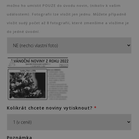
možno ho umístit POUZE do úvodu novin, (nikoliv k vašim
událostem). Fotografii lze vložit jen jednu. Můžete případně
vložit sudý počet až 8 fotografií, které zmenšíme a vložíme je
do jedné úvodní.
Kolikrát chcete noviny vytisknout?
*
Poznámka