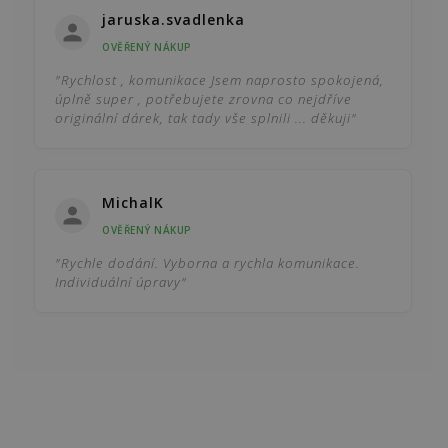
jaruska.svadlenka
OVĚŘENÝ NÁKUP
"Rychlost , komunikace Jsem naprosto spokojená,
úplně super , potřebujete zrovna co nejdříve
originální dárek, tak tady vše splnili ... děkuji"
MichalK
OVĚŘENÝ NÁKUP
"Rychle dodání. Vyborna a rychla komunikace.
Individuální úpravy"