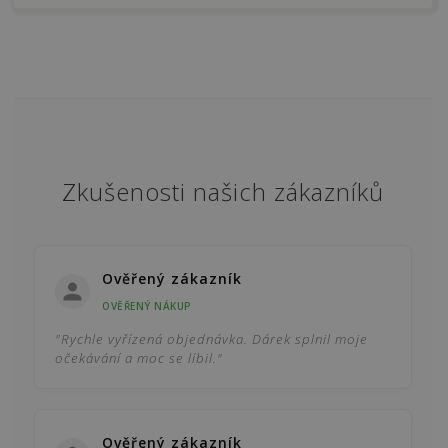
Zkušenosti našich zákazníků
Ověřený zákazník
OVĚŘENÝ NÁKUP
"Rychle vyřízená objednávka. Dárek splnil moje
očekávání a moc se líbil."
Ověřený zákazník