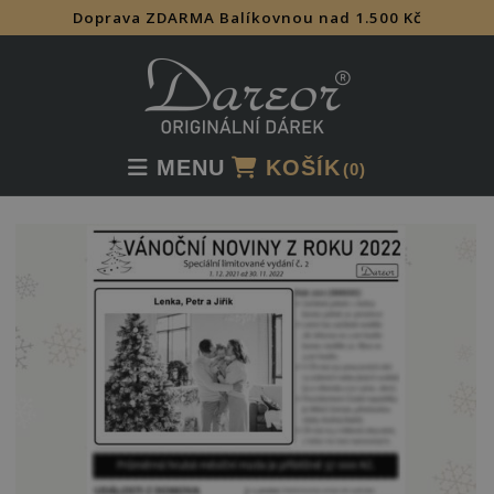
Doprava ZDARMA Balíkovnou nad 1.500 Kč
Skip
to
content
MENU
KOŠÍK
(0)