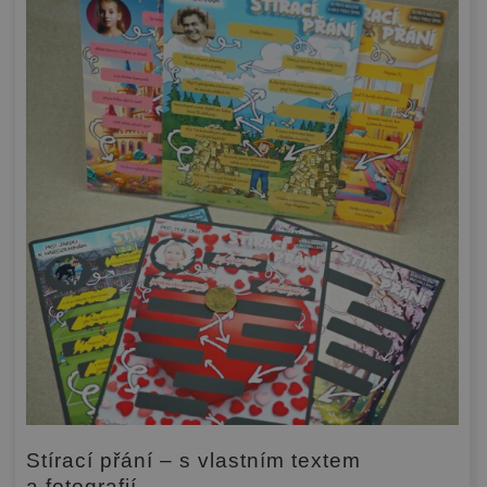
Stírací přání – s vlastním textem
a fotografií