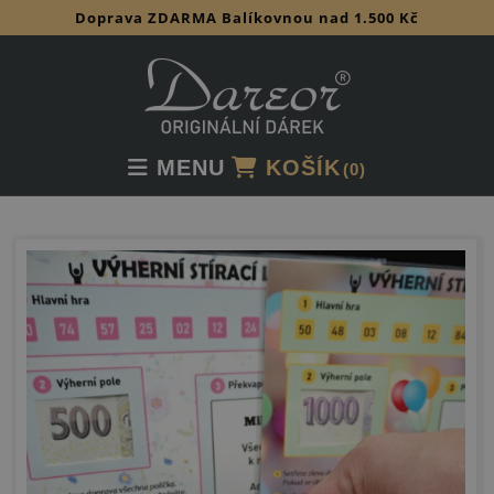
Doprava ZDARMA Balíkovnou nad 1.500 Kč
Skip
to
content
MENU
KOŠÍK
(0)