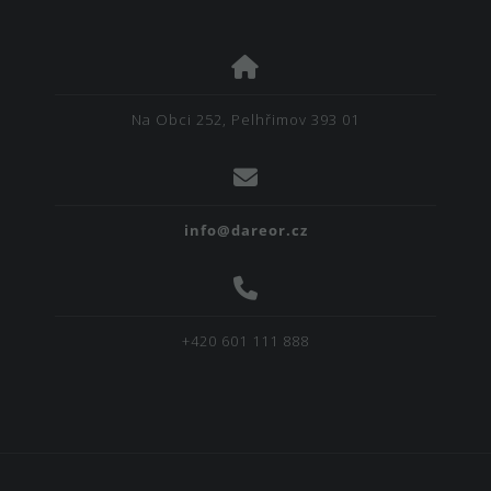
Na Obci 252, Pelhřimov 393 01
info@dareor.cz
+420 601 111 888