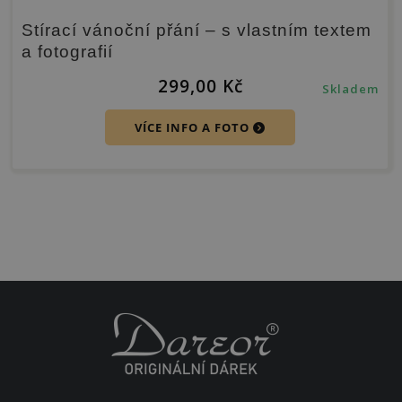
Stírací vánoční přání – s vlastním textem
a fotografií
299,00
Kč
Skladem
VÍCE INFO A FOTO