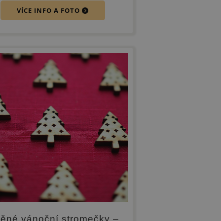
VÍCE INFO A FOTO
ěné vánoční stromečky –