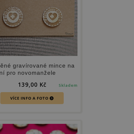
ěné gravírované mince na
ání pro novomanžele
139,00
Kč
Skladem
VÍCE INFO A FOTO