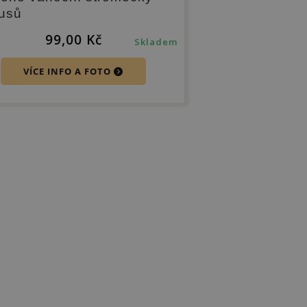
usů
99,00
Kč
Skladem
VÍCE INFO A FOTO