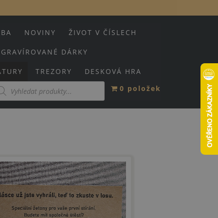
TBA
NOVINY
ŽIVOT V ČÍSLECH
GRAVÍROVANÉ DÁRKY
ATURY
TREZORY
DESKOVÁ HRA
oducts
0 položek
arch