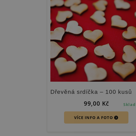
Dřevěná srdíčka – 100 kusů
99,00
Kč
Skla
VÍCE INFO A FOTO