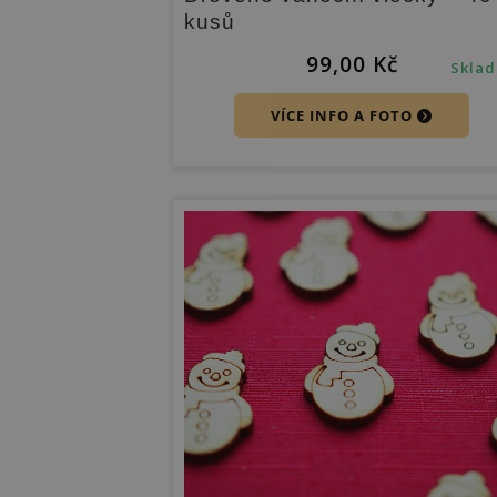
kusů
99,00
Kč
Skla
VÍCE INFO A FOTO