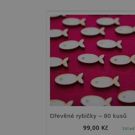
Dřevěné rybičky – 80 kusů
99,00
Kč
Skla