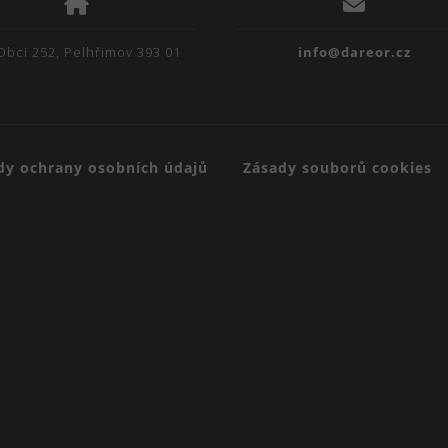
Obci 252, Pelhřimov 393 01
info@dareor.cz
dy ochrany osobních údajů
Zásady souborů cookies