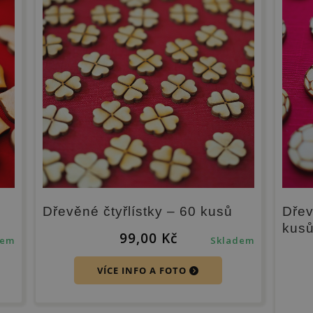
Dřevěné čtyřlístky – 60 kusů
Dřev
kus
99,00
Kč
dem
Skladem
VÍCE INFO A FOTO