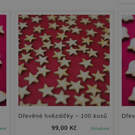
Dřevěné hvězdičky – 100 kusů
Dřev
99,00
Kč
dem
Skladem