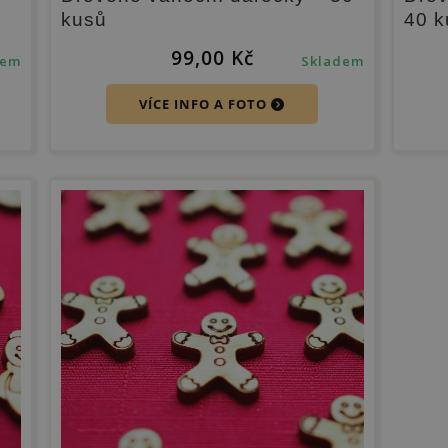
kusů
40 k
99,00
Kč
dem
Skladem
VÍCE INFO A FOTO