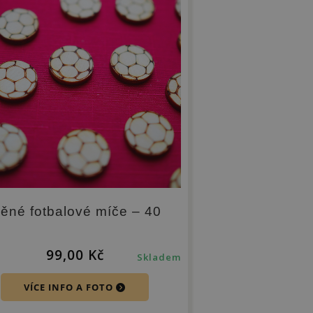
ěné fotbalové míče – 40
ů
99,00
Kč
Skladem
VÍCE INFO A FOTO