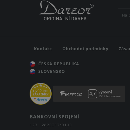
Na 
Kontakt
Obchodní podmínky
Zása
ČESKÁ REPUBLIKA
SLOVENSKO
BANKOVNÍ SPOJENÍ
123-12820217/0100