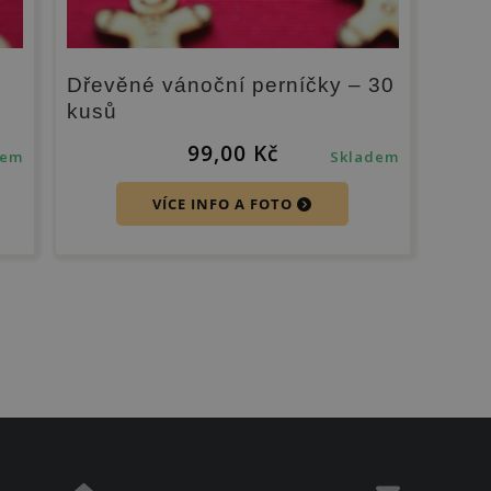
Dřevěné vánoční perníčky – 30
kusů
99,00
Kč
dem
Skladem
VÍCE INFO A FOTO