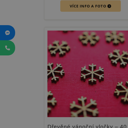
VÍCE INFO A FOTO
Dřevěné vánoční vločky – 40