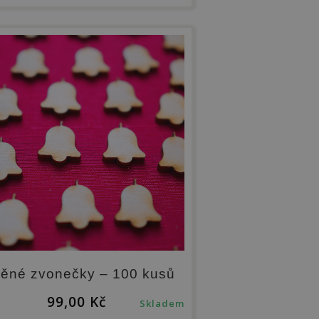
ěné zvonečky – 100 kusů
99,00
Kč
Skladem