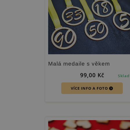
Malá medaile s věkem
99,00
Kč
Skla
VÍCE INFO A FOTO