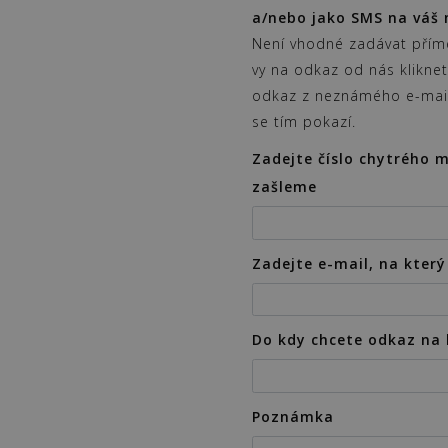
a/nebo jako SMS na váš 
Není vhodné zadávat přímé
vy na odkaz od nás klikne
odkaz z neznámého e-mail
se tím pokazí.
Zadejte číslo chytrého m
zašleme
Zadejte e-mail, na kter
Do kdy chcete odkaz na 
Poznámka