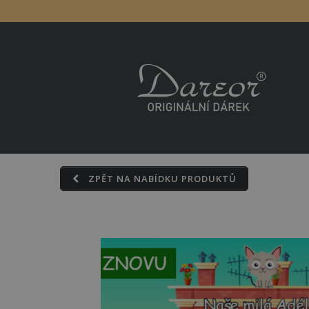
Skip
to
content
ZPĚT NA NABÍDKU PRODUKTŮ