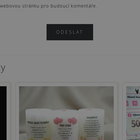
a webovou stránku pro budoucí komentáře.
ty