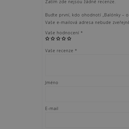
Zatím zde nejsou žádné recenze.
Buďte první, kdo ohodnotí „Balónky – ori
Vaše e-mailová adresa nebude zveřejn
Vaše hodnocení
*
Vaše recenze
*
Jméno
E-mail