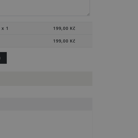
 x 1
199,00
Kč
199,00
Kč
u