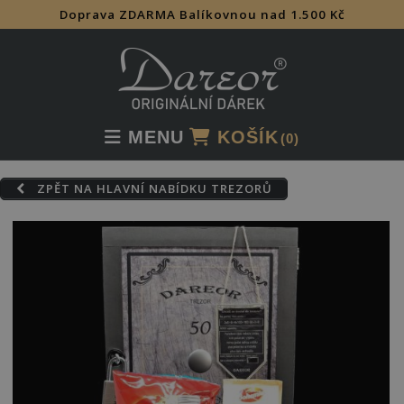
Doprava ZDARMA Balíkovnou nad 1.500 Kč
Skip
to
content
MENU
KOŠÍK
(0)
ZPĚT NA HLAVNÍ NABÍDKU TREZORŮ