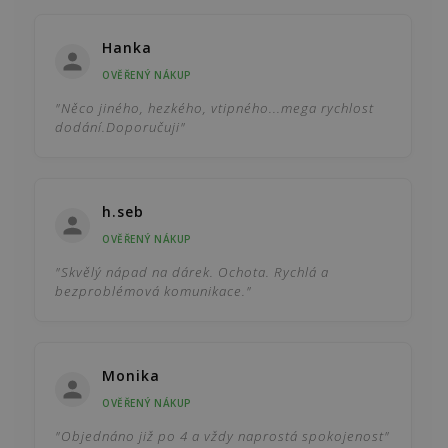
Hanka
OVĚŘENÝ NÁKUP
"Něco jiného, hezkého, vtipného...mega rychlost
dodání.Doporučuji"
h.seb
OVĚŘENÝ NÁKUP
"Skvělý nápad na dárek. Ochota. Rychlá a
bezproblémová komunikace."
Monika
OVĚŘENÝ NÁKUP
"Objednáno již po 4 a vždy naprostá spokojenost"