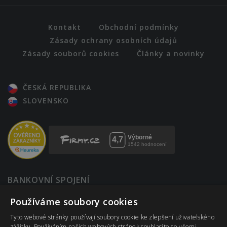
Kontakt
Obchodní podmínky
Zásady ochrany osobních údajů
Zásady souborů cookies
Články a novinky
ČESKÁ REPUBLIKA
SLOVENSKO
BANKOVNÍ SPOJENÍ
123-12820217/0100
Používáme soubory cookies
Komerční banka
Tyto webové stránky používají soubory cookie ke zlepšení uživatelského
IBAN: CZ4001000001230012820217
zážitku. Používáním našich webových stránek souhlasíte se všemi