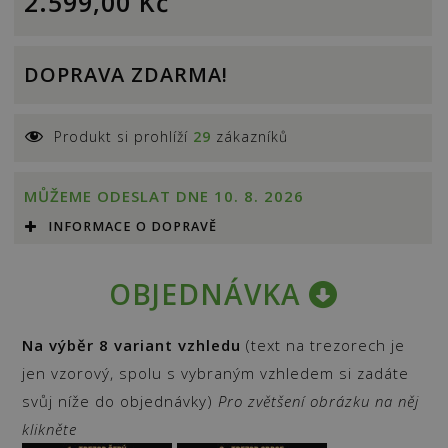
2.599,00
Kč
DOPRAVA ZDARMA!
Produkt si prohlíží
29
zákazníků
MŮŽEME ODESLAT DNE 10. 8. 2026
INFORMACE O DOPRAVĚ
OBJEDNÁVKA
Na výběr 8 variant vzhledu
(text na trezorech je
jen vzorový, spolu s vybraným vzhledem si zadáte
svůj níže do objednávky)
Pro zvětšení obrázku na něj
klikněte