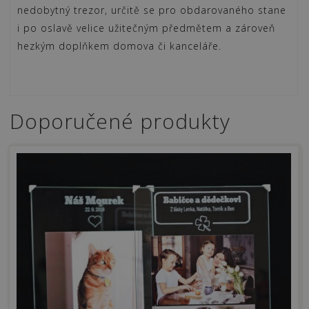
nedobytný trezor, určitě se pro obdarovaného stane
i po oslavě velice užitečným předmětem a zároveň
hezkým doplňkem domova či kanceláře.
Doporučené produkty