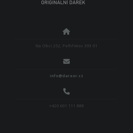
Na Obci 252, Pelhřimov 393 01
info@dareor.cz
+420 601 111 888