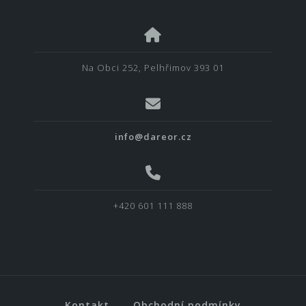
Na Obci 252, Pelhřimov 393 01
info@dareor.cz
+420 601 111 888
Kontakt
Obchodní podmínky