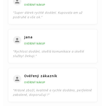
OVĚŘENÝ NÁKUP
"Super dárek rychlé dodání. Kupovala am už
podruhé a vše ok."
Jana
OVĚŘENÝ NÁKUP
"Rychlost dodání, skvělá komunikace a skvělé
služby! Dekuji."
Ověřený zákazník
OVĚŘENÝ NÁKUP
"Krásné zboží, kvalitně a rychle dodáno, perfektně
zabalené, doporučuji !"