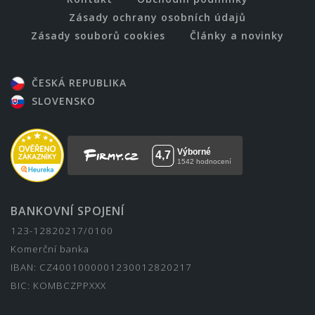
Zásady ochrany osobních údajů
Zásady souborů cookies
Články a novinky
ČESKÁ REPUBLIKA
SLOVENSKO
BANKOVNÍ SPOJENÍ
123-12820217/0100
Komerční banka
IBAN: CZ4001000001230012820217
BIC: KOMBCZPPXXX