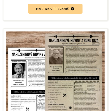
NABÍDKA TREZORŮ