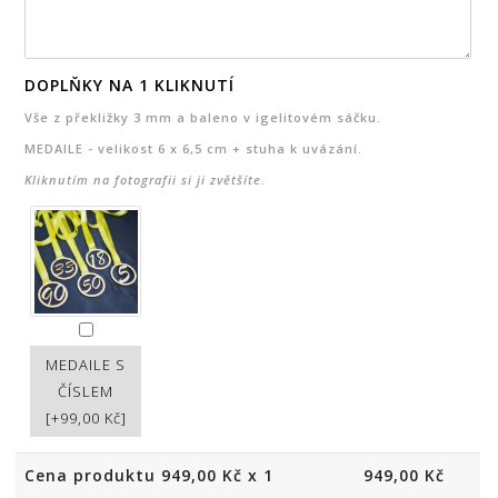
DOPLŇKY NA 1 KLIKNUTÍ
Vše z překližky 3 mm a baleno v igelitovém sáčku.
MEDAILE - velikost 6 x 6,5 cm + stuha k uvázání.
Kliknutím na fotografii si ji zvětšíte.
MEDAILE S
ČÍSLEM
[+99,00 Kč]
Cena produktu
949,00
Kč x 1
949,00
Kč