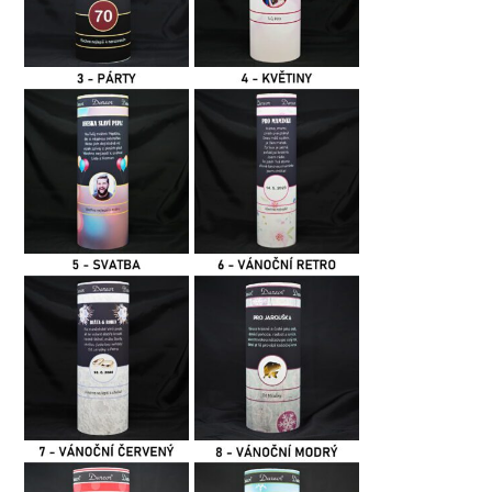
Balíkovna
Zásilkovna
Balíkovna na adresu
EXPRESS Balíkovna na adresu