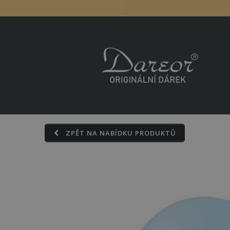
Skip
to
content
ZPĚT NA NABÍDKU PRODUKTŮ