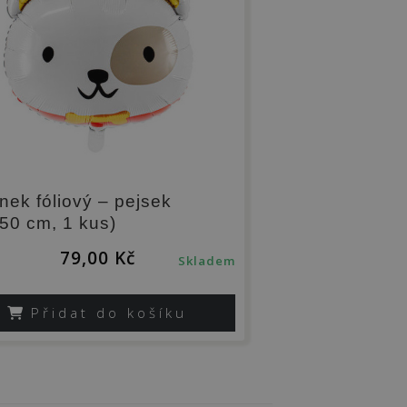
nek fóliový – pejsek
50 cm, 1 kus)
79,00
Kč
Skladem
Přidat do košíku