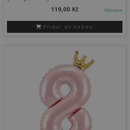
119,00
Kč
Skladem
Přidat do košíku