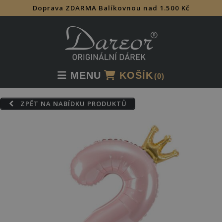
Doprava ZDARMA Balíkovnou nad 1.500 Kč
Skip
to
content
MENU
KOŠÍK
(0)
ZPĚT NA NABÍDKU PRODUKTŮ