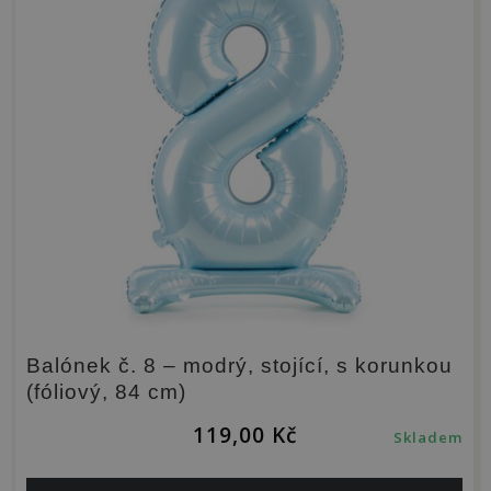
Balónek č. 8 – modrý, stojící, s korunkou
(fóliový, 84 cm)
119,00
Kč
Skladem