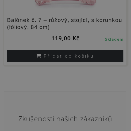
Balónek č. 7 – růžový, stojící, s korunkou
(fóliový, 84 cm)
119,00
Kč
Skladem
Přidat do košíku
Zkušenosti našich zákazníků