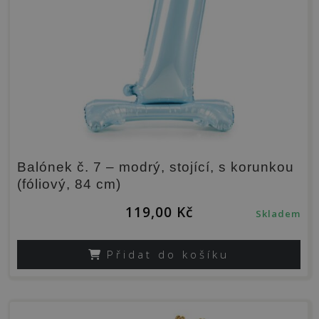
Balónek č. 7 – modrý, stojící, s korunkou
(fóliový, 84 cm)
119,00
Kč
Skladem
Přidat do košíku