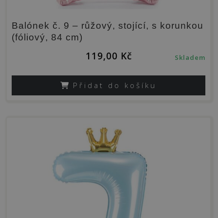
Balónek č. 9 – růžový, stojící, s korunkou
(fóliový, 84 cm)
119,00
Kč
Skladem
Přidat do košíku