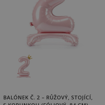
BALÓNEK Č. 2 – RŮŽOVÝ, STOJÍCÍ,