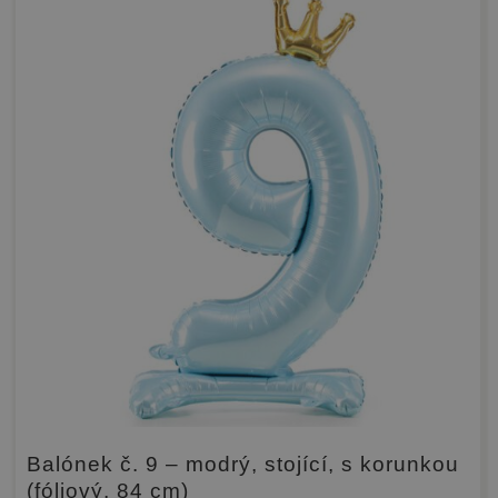
Balónek č. 9 – modrý, stojící, s korunkou
(fóliový, 84 cm)