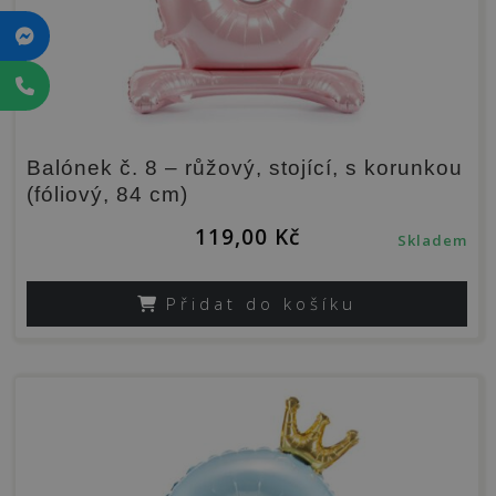
Balónek č. 8 – růžový, stojící, s korunkou
(fóliový, 84 cm)
119,00
Kč
Skladem
Přidat do košíku