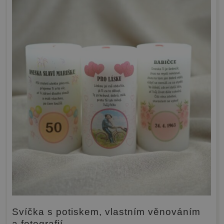
Svíčka s potiskem, vlastním věnováním
a fotografií