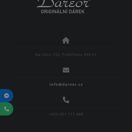
Na Obci 252, Pelhřimov 393 01
info@dareor.cz
+420 601 111 888