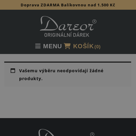
Doprava ZDARMA Balíkovnou nad 1.500 Kč
Skip
to
content
MENU
KOŠÍK
(0)
Vašemu výběru neodpovídají žádné
produkty.